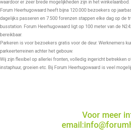
waardoor er zeer brede mogelijkheden zijn in het winkelaanbod.
Forum Heerhugowaard heeft bijna 120.000 bezoekers op jaarbasi
dagelijks passeren en 7.500 forenzen stappen elke dag op de t
busstation. Forum Heerhugowaard ligt op 100 meter van de N242
bereikbaar.
Parkeren is voor bezoekers gratis voor de deur. Werknemers ku
parkeerterreinen achter het gebouw.
Wij zijn flexibel op allerlei fronten, volledig ingericht betrekken
instaphuur, groeien etc. Bij Forum Heerhugowaard is veel mogelij
Voor meer in
email:
info@forum