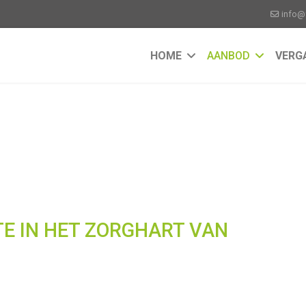
info@
HOME
AANBOD
VERG
E IN HET ZORGHART VAN