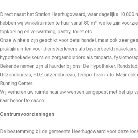
Direct naast het Station Heerhugowaard, waar dagelijks 10.000 
hebben wij winkelruimten te huur vanaf 80 m², welke zijn voorzi
topkoeling en verwarming, pantry, toilet etc.
Onze winkels zijn geschikt voor detailhandel, maar ook zeer gesc
praktijkruimten voor dienstverleners als bijvoorbeeld makelaars
hypotheekadviseurs en zorgaanbieders als tandarts, fysiotherap
Bekende namen zijn al huurder bij ons: De Hypotheker, Randstad
Uitzendbureau, PDZ uitzendbureau, Tempo Team, etc. Maar ook d
Running Center.
Wij verhuren uw ruimte naar uw wensen aangepast met behulp 
naar behoefte casco.
Centrumvoorzieningen
De bestemming bij de gemeente Heerhugowaard voor deze locat