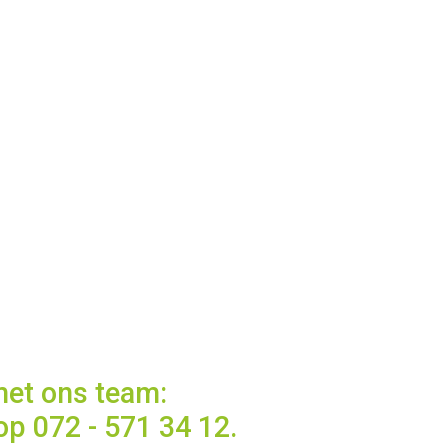
met ons team:
op 072 - 571 34 12.