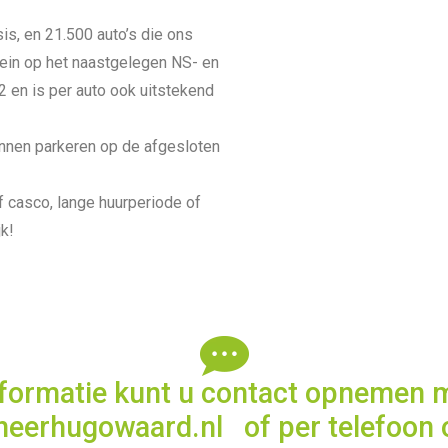
s, en 21.500 auto’s die ons
rein op het naastgelegen NS- en
 en is per auto ook uitstekend
nnen parkeren op de afgesloten
 of casco, lange huurperiode of
k!
formatie kunt u contact opnemen 
heerhugowaard.nl
of per telefoon 